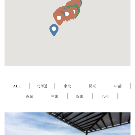
ALL
北海道
東北
関東
中部
近畿
中国
四国
九州