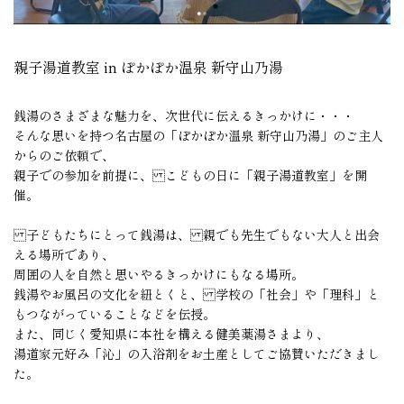
親子湯道教室 in ぽかぽか温泉 新守山乃湯
銭湯のさまざまな魅力を、次世代に伝えるきっかけに・・・
そんな思いを持つ名古屋の「ぽかぽか温泉 新守山乃湯」のご主人
からのご依頼で、
親子での参加を前提に、 こどもの日に「親子湯道教室」を開
催。
子どもたちにとって銭湯は、 親でも先生でもない大人と出会
える場所であり、
周囲の人を自然と思いやるきっかけにもなる場所。
銭湯やお風呂の文化を紐とくと、 学校の「社会」や「理科」と
もつながっていることなどを伝授。
また、同じく愛知県に本社を構える健美薬湯さまより、
湯道家元好み「沁」の入浴剤をお土産としてご協賛いただきまし
た。